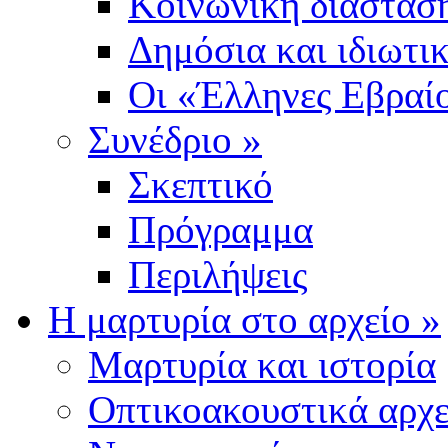
Κοινωνική διάσταση
Δημόσια και ιδιωτι
Οι «Έλληνες Εβραίο
Συνέδριο
»
Σκεπτικό
Πρόγραμμα
Περιλήψεις
Η μαρτυρία στο αρχείο
»
Μαρτυρία και ιστορία
Οπτικοακουστικά αρχε