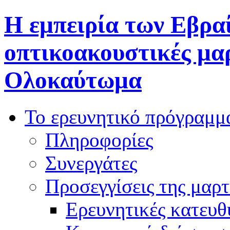
Η εμπειρία των Εβρα
οπτικοακουστικές μαρ
Ολοκαύτωμα
Το ερευνητικό πρόγραμμ
Πληροφορίες
Συνεργάτες
Προσεγγίσεις της μαρτ
Ερευνητικές κατευθ