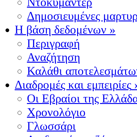
Ντοκυμαντέρ
Δημοσιευμένες μαρτυρ
Η βάση δεδομένων
»
Περιγραφή
Αναζήτηση
Καλάθι αποτελεσμάτω
Διαδρομές και εμπειρίες
Οι Εβραίοι της Ελλάδ
Χρονολόγιο
Γλωσσάρι