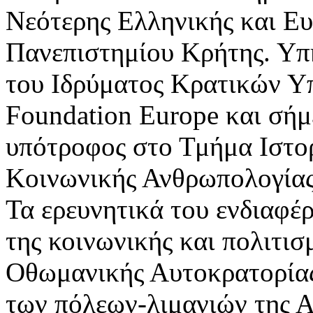
Νεότερης Ελληνικής και Ευ
Πανεπιστημίου Κρήτης. Υπ
του Ιδρύματος Κρατικών Υπ
Foundation Europe και σήμ
υπότροφος στο Τμήμα Ιστορ
Κοινωνικής Ανθρωπολογίας
Τα ερευνητικά του ενδιαφέ
της κοινωνικής και πολιτισ
Οθωμανικής Αυτοκρατορίας
των πόλεων-λιμανιών της 