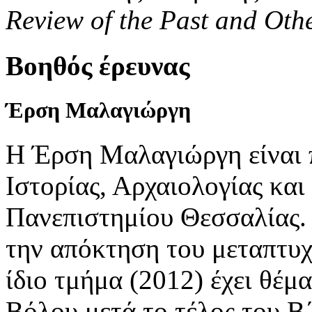
Review of the Past and Othe
Βοηθός έρευνας
Έρση
Μαλαγιώργη
Η Έρση Μαλαγιώργη είναι 
Ιστορίας, Αρχαιολογίας κα
Πανεπιστημίου Θεσσαλίας. 
την απόκτηση του μεταπτυ
ίδιο τμήμα (2012) έχει θέ
Βόλου μετά το τέλος του 