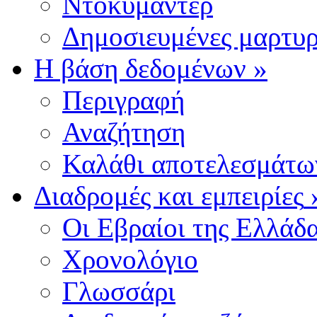
Ντοκυμαντέρ
Δημοσιευμένες μαρτυρ
Η βάση δεδομένων
»
Περιγραφή
Αναζήτηση
Καλάθι αποτελεσμάτω
Διαδρομές και εμπειρίες
Οι Εβραίοι της Ελλάδ
Χρονολόγιο
Γλωσσάρι