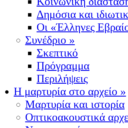
Κοινωνική διάσταση
Δημόσια και ιδιωτι
Οι «Έλληνες Εβραίο
Συνέδριο
»
Σκεπτικό
Πρόγραμμα
Περιλήψεις
Η μαρτυρία στο αρχείο
»
Μαρτυρία και ιστορία
Οπτικοακουστικά αρχε