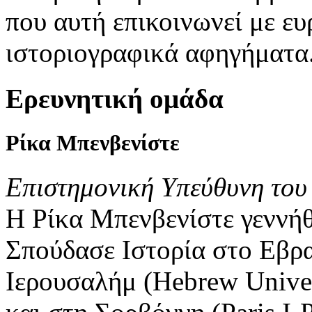
που αυτή επικοινωνεί με ευ
ιστοριογραφικά αφηγήματα
Ερευνητική ομάδα
Ρίκα
Μπενβενίστε
Επιστημονική Υπεύθυνη του
Η Ρίκα Μπενβενίστε γεννή
Σπούδασε Ιστορία στο Εβρα
Ιερουσαλήμ (Hebrew Univers