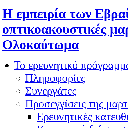
Η εμπειρία των Εβρα
οπτικοακουστικές μαρ
Ολοκαύτωμα
Το ερευνητικό πρόγραμμ
Πληροφορίες
Συνεργάτες
Προσεγγίσεις της μαρτ
Ερευνητικές κατευθ