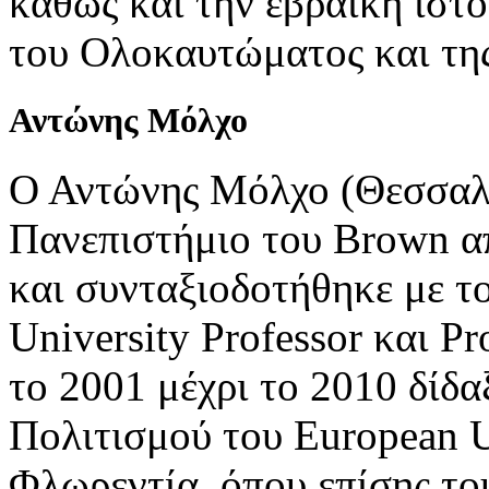
καθώς και την εβραϊκή ιστο
του Ολοκαυτώματος και τη
Αντώνης
Μόλχο
Ο Αντώνης Μόλχο (Θεσσαλο
Πανεπιστήμιο του Brown απ
και συνταξιοδοτήθηκε με το
University Professor και Pr
το 2001 μέχρι το 2010 δίδα
Πολιτισμού του European Un
Φλωρεντία, όπου επίσης το