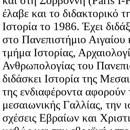
και στη Σορβόννη (Paris I-
έλαβε και το διδακτορικό 
Ιστορία το 1986. Έχει διδά
στο Πανεπιστήμιο Αιγαίου 
τμήμα Ιστορίας, Αρχαιολογ
Ανθρωπολογίας του Πανεπι
διδάσκει Ιστορία της Μεσα
της ενδιαφέροντα αφορούν τ
μεσαιωνικής Γαλλίας, την ι
σχέσεις Εβραίων και Χριστ