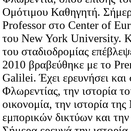
Ομότιμου Καθηγητή. Σήμερα
Professor στο Center of Eu
του New York University. Κ
του σταδιοδρομίας επέβλεψ
2010 βραβεύθηκε με το Prem
Galilei. Έχει ερευνήσει και
Φλωρεντίας, την ιστορία το
οικονομία, την ιστορία τη
εμπορικών δικτύων και την 
Σήμερα ερευνά την ιστορία